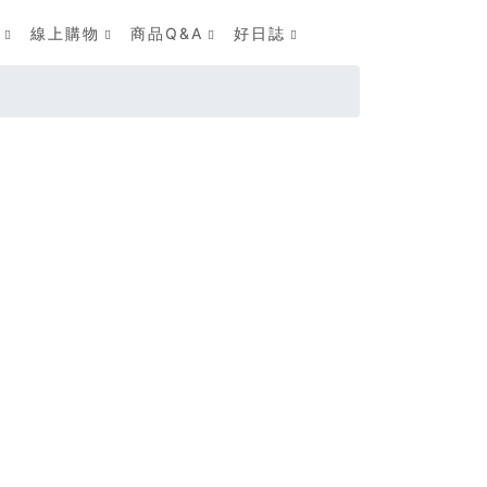
線上購物
商品Q&A
好日誌